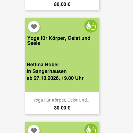
80,00 €
Yoga Für Körper, Geist Und...
80,00 €