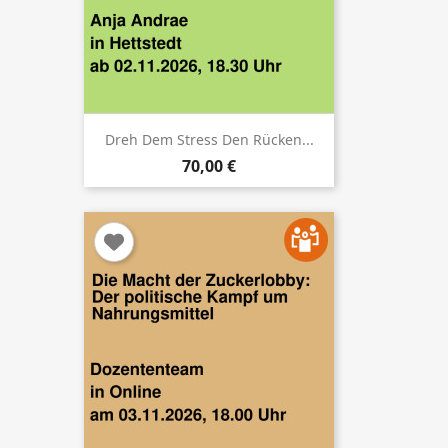
Dreh Dem Stress Den Rücken...
70,00 €