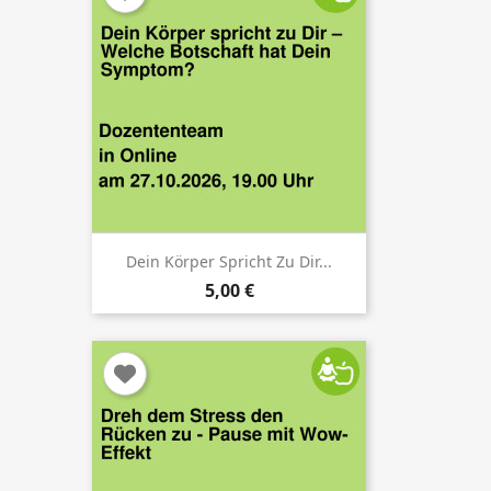
×
Anmelden
Dein Körper Spricht Zu Dir...
5,00 €
Sie müssen eingeloggt sein, um Kurse in Ihrer
Wunschliste zu speichern.
Abbrechen
Anmelden