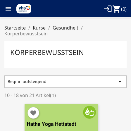
login
shopping_cart

(0)
Startseite
Kurse
Gesundheit
Körperbewusstsein
KÖRPERBEWUSSTSEIN

Beginn aufsteigend
10 - 18 von 21 Artikel(n)