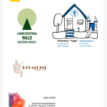
Sie müssen eingeloggt sein, um Kurse in Ihrer
Wunschliste zu speichern.
Abbrechen
Anmelden