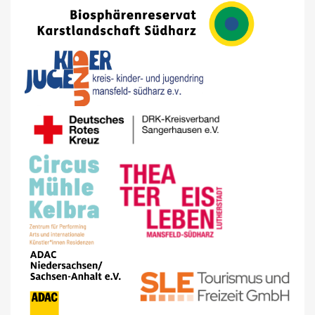
×
Anmelden