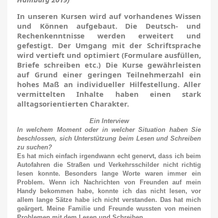
In unseren Kursen wird auf vorhandenes Wissen
und Können aufgebaut. Die Deutsch- und
Rechenkenntnisse werden erweitert und
gefestigt. Der Umgang mit der Schriftsprache
wird vertieft und optimiert (Formulare ausfüllen,
Briefe schreiben etc.) Die Kurse gewährleisten
auf Grund einer geringen Teilnehmerzahl ein
hohes Maß an individueller Hilfestellung. Aller
vermittelten Inhalte haben einen stark
alltagsorientierten Charakter.
Ein Interview
In welchem Moment oder in welcher Situation haben Sie
beschlossen, sich Unterstützung beim Lesen und Schreiben
zu suchen?
Es hat mich einfach irgendwann echt genervt, dass ich beim
Autofahren die Straßen und Verkehrsschilder nicht richtig
lesen konnte. Besonders lange Worte waren immer ein
Problem. Wenn ich Nachrichten von Freunden auf mein
Handy bekommen habe, konnte ich das nicht lesen, vor
allem lange Sätze habe ich nicht verstanden. Das hat mich
geärgert. Meine Familie und Freunde wussten von meinen
Problemen mit dem Lesen und Schreiben.