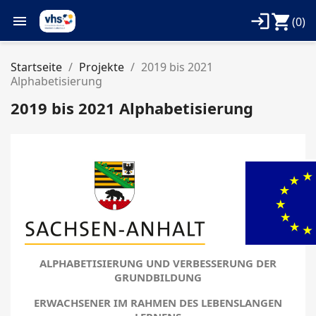
login
shopping_cart

(0)
Startseite
Projekte
2019 bis 2021
Alphabetisierung
2019 bis 2021 Alphabetisierung
ALPHABETISIERUNG UND VERBESSERUNG DER
GRUNDBILDUNG
ERWACHSENER IM RAHMEN DES LEBENSLANGEN