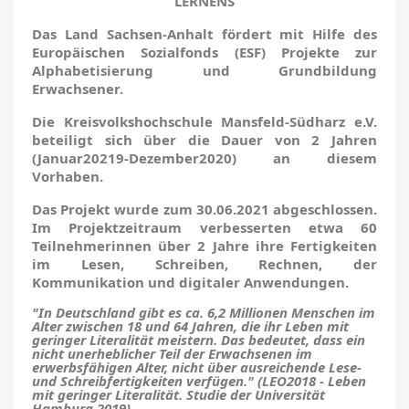
LERNENS
Das Land Sachsen-Anhalt fördert mit Hilfe des
Europäischen Sozialfonds (ESF) Projekte zur
Alphabetisierung und Grundbildung
Erwachsener.
Die Kreisvolkshochschule Mansfeld-Südharz e.V.
beteiligt sich über die Dauer von 2 Jahren
(Januar20219-Dezember2020) an diesem
Vorhaben.
Das Projekt wurde zum 30.06.2021 abgeschlossen.
Im Projektzeitraum verbesserten etwa 60
Teilnehmerinnen über 2 Jahre ihre Fertigkeiten
im Lesen, Schreiben, Rechnen, der
Kommunikation und digitaler Anwendungen.
"In Deutschland gibt es ca. 6,2 Millionen Menschen im
Alter zwischen 18 und 64 Jahren, die ihr Leben mit
geringer Literalität meistern. Das bedeutet, dass ein
nicht unerheblicher Teil der Erwachsenen im
erwerbsfähigen Alter, nicht über ausreichende Lese-
und Schreibfertigkeiten verfügen." (LEO2018 - Leben
mit geringer Literalität. Studie der Universität
Hamburg 2019)