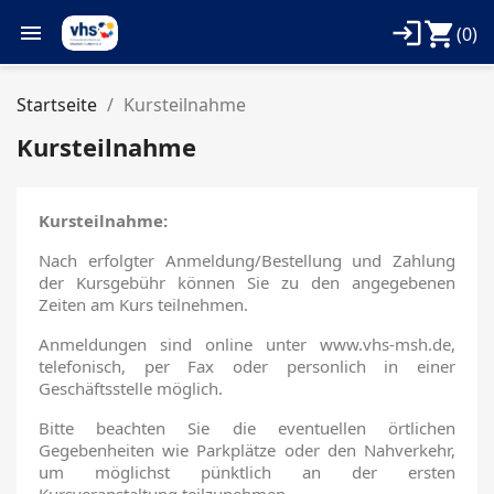
login
shopping_cart

(0)
Startseite
Kursteilnahme
Kursteilnahme
Kursteilnahme:
Nach erfolgter Anmeldung/Bestellung und Zahlung
der Kursgebühr können Sie zu den angegebenen
Zeiten am Kurs teilnehmen.
Anmeldungen sind online unter www.vhs-msh.de,
telefonisch, per Fax oder personlich in einer
Geschäftsstelle möglich.
Bitte beachten Sie die eventuellen örtlichen
Gegebenheiten wie Parkplätze oder den Nahverkehr,
um möglichst pünktlich an der ersten