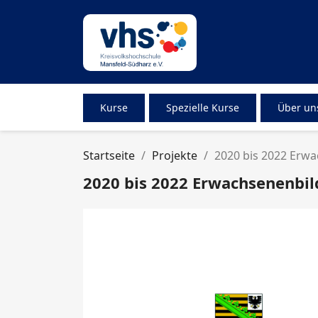
Kurse
Spezielle Kurse
Über un
Startseite
Projekte
2020 bis 2022 Erwa
2020 bis 2022 Erwachsenenbil