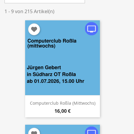
1 - 9 von 215 Artikel(n)
Computerclub Roßla (mittwochs)
16,00 €