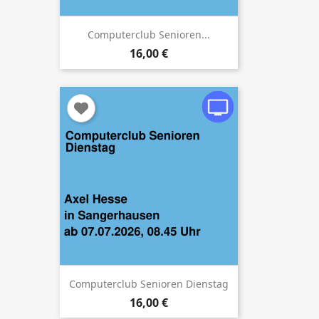
Computerclub Senioren...
×
16,00 €
Anmelden
Sie müssen eingeloggt sein, um Kurse in Ihrer
Wunschliste zu speichern.
Abbrechen
Anmelden
Computerclub Senioren Dienstag
16,00 €