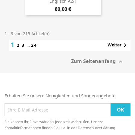
Englisch A2/1
80,00 €
1 - 9 von 215 Artikel(n)
1

Weiter
2
3
…
24
Zum Seitenanfang

Erhalten Sie unsere Neuigkeiten und Sonderangebote
Sie können Ihr Einverständnis jederzeit widerrufen. Unsere
Kontaktinformationen finden Sie u. a. in der Datenschutzerklärung.