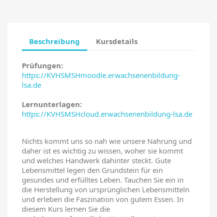
Sie müssen eingeloggt sein, um Kurse in Ihrer
Wunschliste zu speichern.
Beschreibung
Kursdetails
Prüfungen:
Abbrechen
Anmelden
https://KVHSMSHmoodle.erwachsenenbildung-
lsa.de
Lernunterlagen:
https://KVHSMSHcloud.erwachsenenbildung-lsa.de
Nichts kommt uns so nah wie unsere Nahrung und
daher ist es wichtig zu wissen, woher sie kommt
und welches Handwerk dahinter steckt. Gute
Lebensmittel legen den Grundstein für ein
gesundes und erfülltes Leben. Tauchen Sie ein in
die Herstellung von ursprünglichen Lebensmitteln
und erleben die Faszination von gutem Essen. In
diesem Kurs lernen Sie die